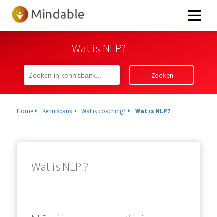
Wat is NLP?
Zoeken
Home
Kennisbank
Wat is coaching?
Wat is NLP?
Wat is NLP ?