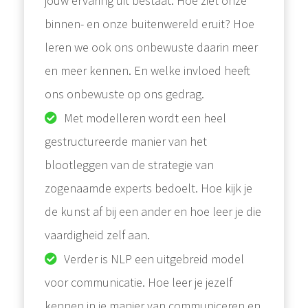
jouw ervaring uit bestaat. Hoe ziet onze
binnen- en onze buitenwereld eruit? Hoe
leren we ook ons onbewuste daarin meer
en meer kennen. En welke invloed heeft
ons onbewuste op ons gedrag.
Met modelleren wordt een heel
gestructureerde manier van het
blootleggen van de strategie van
zogenaamde experts bedoelt. Hoe kijk je
de kunst af bij een ander en hoe leer je die
vaardigheid zelf aan.
Verder is NLP een uitgebreid model
voor communicatie. Hoe leer je jezelf
kennen in je manier van communiceren en