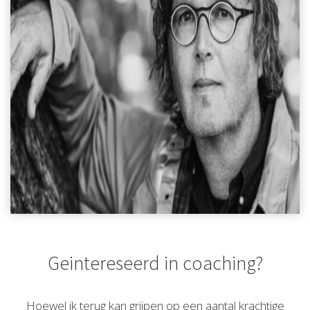
Geintereseerd in coaching?
Hoewel ik terug kan grijpen op een aantal krachtige