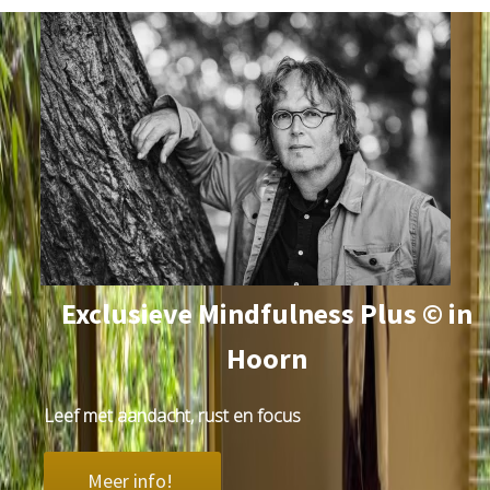
Exclusieve Mindfulness Plus © in
Hoorn
Leef met aandacht, rust en focus
Meer info!