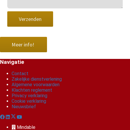
Verzenden
Meer info!
Navigatie
Contact
Zakelijke dienstverlening
Algemene voorwaarden
Klachten reglement
Privacy verklaring
Cookie verklaring
Nieuwsbrief
Mindable