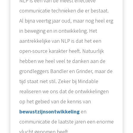
NLP is één van de meest effectieve
communicatie technieken die er bestaat.
Al bijna veertig jaar oud, maar nog heel erg
in beweging en in ontwikkeling. Het
aantrekkelijke van NLP is dat het een
open-source karakter heeft. Natuurlijk
hebben we heel veel te danken aan de
grondleggers Bandler en Grinder, maar de
tijd staat niet stil. Zeker bij Mindable
realiseren we ons dat de ontwikkelingen
op het gebied van de kennis van
bewustzijnsontwikkeling
en
communicatie de laatste jaren een enorme
vlucht genomen heeft.