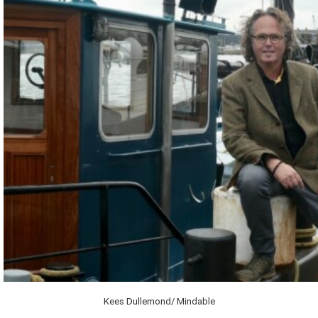
Kees Dullemond/ Mindable