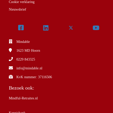
Cookie verklaring
Nieuwsbrief
Mindable
1623 MD
Hoorn
0229 843325
info@mindable.nl
KvK nummer: 37116506
Bezoek ook:
Mindful-Retraites.nl
Kennisbank