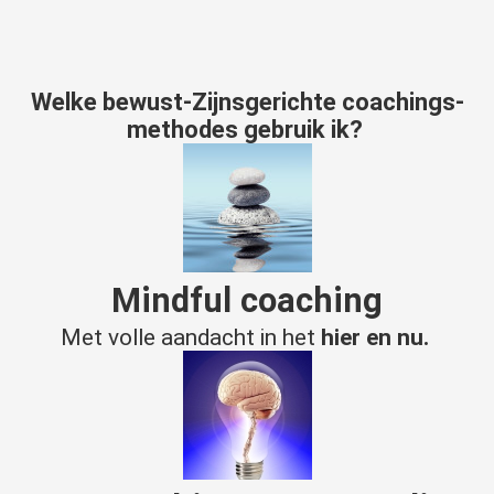
Welke bewust-
Z
ijn
sgerichte coachings-
methodes gebruik ik?
Mindful
coaching
Met volle aandacht in het
hier en nu.