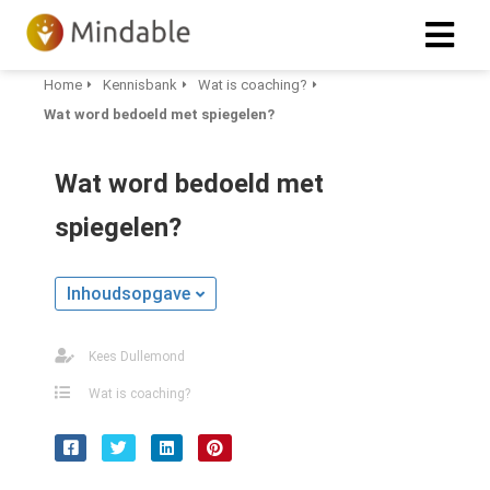
Home
Kennisbank
Wat is coaching?
Wat word bedoeld met spiegelen?
Wat word bedoeld met
spiegelen?
Inhoudsopgave
Kees Dullemond
Wat is coaching?