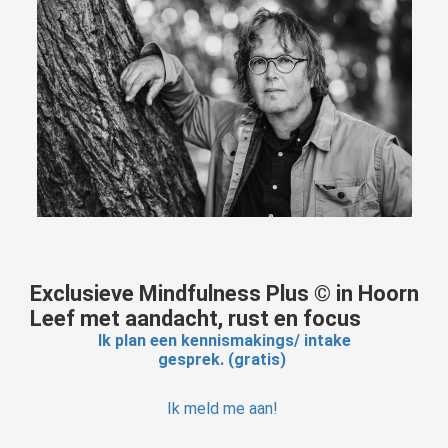
Exclusieve Mindfulness Plus © in Hoorn
Leef met aandacht, rust en focus
Ik plan een kennismakings/ intake
gesprek. (gratis)
Ik meld me aan!