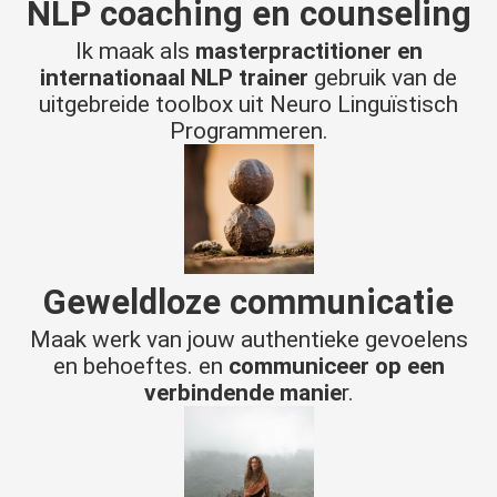
NLP
coaching en counseling
Ik maak als
masterpractitioner en
internationaal NLP trainer
gebruik van de
uitgebreide toolbox uit Neuro Linguïstisch
Programmeren.
Geweldloze communicatie
Maak werk van jouw authentieke gevoelens
en behoeftes. en
communiceer op een
verbindende manie
r.