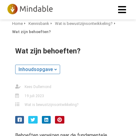
Home
Kennisbank
Wat is bewustzijnsontwikkeling?
Wat zijn behoeften?
Wat zijn behoeften?
Inhoudsopgave
Kees Dullemond
19 juli 2023
Wat is bewustzijnsontwikkeling?
Behoeften verwijzen naar de fundamentele