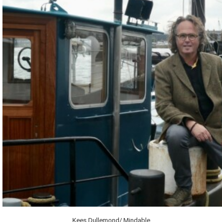
Kees Dullemond/ Mindable