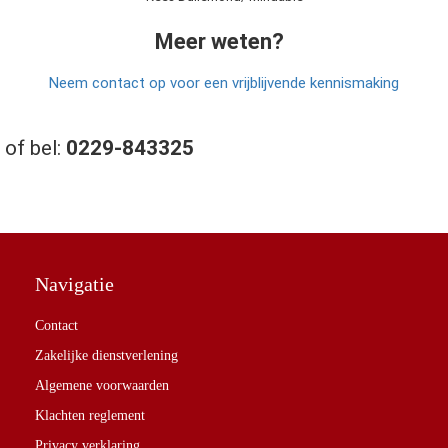
Meer weten?
Neem contact op voor een vrijblijvende kennismaking
of bel:
0229-843325
Navigatie
Contact
Zakelijke dienstverlening
Algemene voorwaarden
Klachten reglement
Privacy verklaring