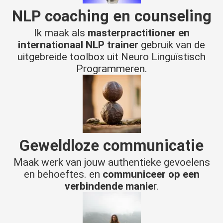
NLP
coaching en counseling
Ik maak als
masterpractitioner en
internationaal NLP trainer
gebruik van de
uitgebreide toolbox uit Neuro Linguïstisch
Programmeren.
Geweldloze communicatie
Maak werk van jouw authentieke gevoelens
en behoeftes. en
communiceer op een
verbindende manie
r.