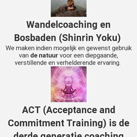
Wandelcoaching en
Bosbaden (Shinrin Yoku)
We maken indien mogelijk en gewenst gebruik
van
de natuur
voor een diepgaande,
verstillende en verhelderende ervaring.
ACT
(Acceptance and
Commitment Training) is de
derde generatie coaching