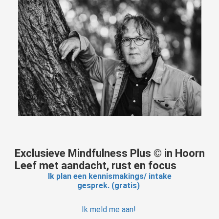
Exclusieve Mindfulness Plus © in Hoorn
Leef met aandacht, rust en focus
Ik plan een kennismakings/ intake
gesprek. (gratis)
Ik meld me aan!