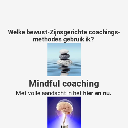
Welke bewust-
Z
ijn
sgerichte coachings-
methodes gebruik ik?
Mindful
coaching
Met volle aandacht in het
hier en nu.