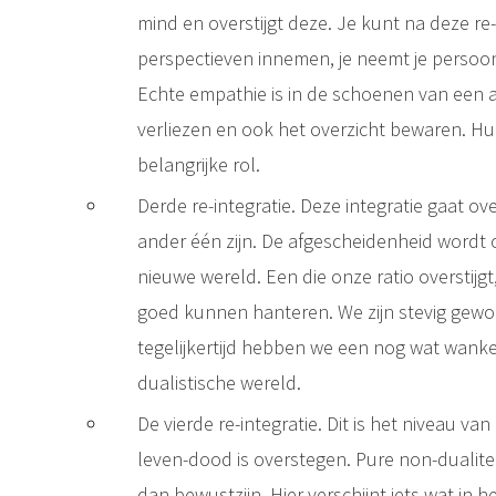
mind en overstijgt deze. Je kunt na deze re
perspectieven innemen, je neemt je persoon
Echte empathie is in de schoenen van een a
verliezen en ook het overzicht bewaren. H
belangrijke rol.
Derde re-integratie. Deze integratie gaat ove
ander één zijn. De afgescheidenheid wordt 
nieuwe wereld. Een die onze ratio overstijgt
goed kunnen hanteren. We zijn stevig gewor
tegelijkertijd hebben we een nog wat wanke
dualistische wereld.
De vierde re-integratie. Dit is het niveau van
leven-dood is overstegen. Pure non-dualiteit
dan bewustzijn. Hier verschijnt iets wat in