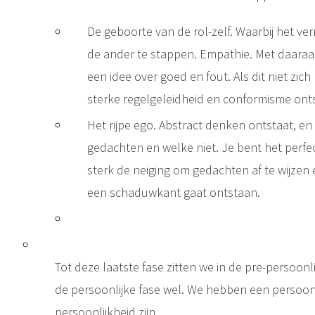
De geboorte van de rol-zelf. Waarbij het ve
de ander te stappen. Empathie. Met daara
een idee over goed en fout. Als dit niet zic
sterke regelgeleidheid en conformisme ont
Het rijpe ego. Abstract denken ontstaat, en
gedachten en welke niet. Je bent het perf
sterk de neiging om gedachten af te wijzen 
een schaduwkant gaat ontstaan.
Tot deze laatste fase zitten we in de pre-persoonlij
de persoonlijke fase wel. We hebben een persoonli
persoonlijkheid zijn.