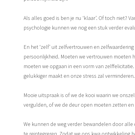
Als alles goed is ben je nu ‘klaar’. Of toch niet? V
psychologie kunnen we nog een stuk verder eval
En het ‘zelf’ uit zelfvertrouwen en zelfwaardering
persoonlijkheid. Moeten we vertrouwen moeten he
moeten we opgaan in een vorm van zelffelicitatie. 
gelukkiger maakt en onze stress zal verminderen.
Mooie uitspraak is of we de kooi waarin we onsz
vergulden, of we de deur open moeten zetten en 
We kunnen de weg verder bewandelen door alle d
te reintegreren. Zodat we ons kwa ontwikkeling b