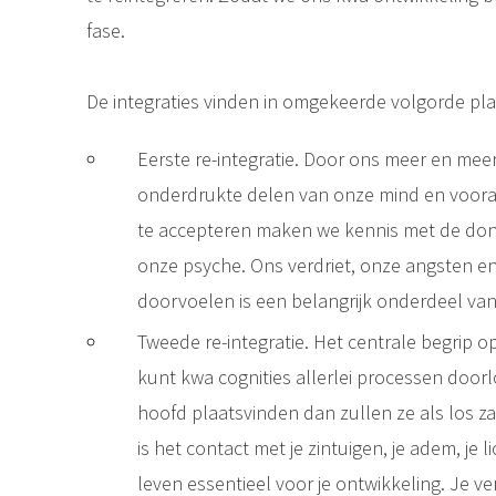
fase.
De integraties vinden in omgekeerde volgorde pla
Eerste re-integratie. Door ons meer en me
onderdrukte delen van onze mind en vooral
te accepteren maken we kennis met de don
onze psyche. Ons verdriet, onze angsten e
doorvoelen is een belangrijk onderdeel van 
Tweede re-integratie. Het centrale begrip o
kunt kwa cognities allerlei processen doorlo
hoofd plaatsvinden dan zullen ze als los za
is het contact met je zintuigen, je adem, je 
leven essentieel voor je ontwikkeling. Je v