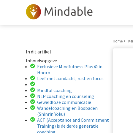
Home
Ke
In dit artikel
Inhoudsopgave
Exclusieve Mindfulness Plus © in
Hoorn
Leef met aandacht, rust en focus
Mindful coaching
NLP coaching en counseling
Geweldloze communicatie
Wandelcoaching en Bosbaden
(Shinrin Yoku)
ACT (Acceptance and Commitment
Training) is de derde generatie
coaching