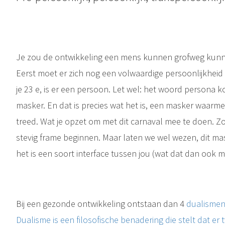
Je zou de ontwikkeling een mens kunnen grofweg kunne
Eerst moet er zich nog een volwaardige persoonlijkheid o
je 23 e, is er een persoon. Let wel: het woord persona k
masker. En dat is precies wat het is, een masker waarm
treed. Wat je opzet om met dit carnaval mee te doen. Z
stevig frame beginnen. Maar laten we wel wezen, dit m
het is een soort interface tussen jou (wat dat dan ook m
Bij een gezonde ontwikkeling ontstaan dan 4
dualisme
Dualisme is een filosofische benadering die stelt dat e