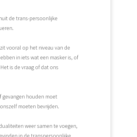
anuit de trans-persoonlijke
ueren.
 zit vooral op het niveau van de
bben in iets wat een masker is, of
Het is de vraag of dat ons
elf gevangen houden moet
onszelf moeten bevrijden.
ualiteiten weer samen te voegen,
evinden in de transpersoonlijke