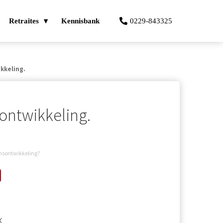
Retraites
Kennisbank
0229-843325
kkeling.
ontwikkeling.
jnsontwikkeling?
k.