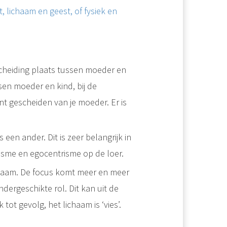
 lichaam en geest, of fysiek en
 scheiding plaats tussen moeder en
en moeder en kind, bij de
nt gescheiden van je moeder. Er is
s een ander. Dit is zeer belangrijk in
cisme en egocentrisme op de loer.
chaam. De focus komt meer en meer
ndergeschikte rol. Dit kan uit de
ot gevolg, het lichaam is ‘vies’.