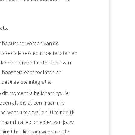
ats.
er bewust te worden van de
 door die ook echt toe te laten en
kere en onderdrukte delen van
n boosheid echt toelaten en
deze eerste integratie.
p dit moment is belichaming. Je
pen als die alleen maar in je
nd weer uiteenvallen. Uiteindelijk
lichaam in alle contexten van jouw
erbindt het lichaam weer met de