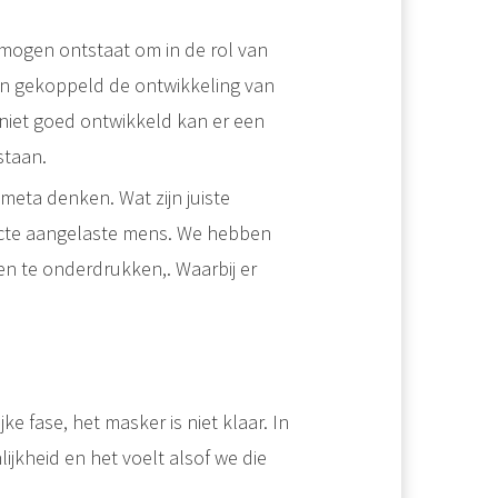
rmogen ontstaat om in de rol van
an gekoppeld de ontwikkeling van
h niet goed ontwikkeld kan er een
staan.
 meta denken. Wat zijn juiste
ecte aangelaste mens. We hebben
en te onderdrukken,. Waarbij er
ke fase, het masker is niet klaar. In
jkheid en het voelt alsof we die