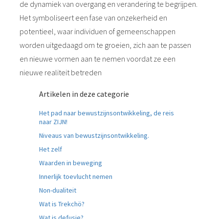
de dynamiek van overgang en verandering te begrijpen.
Het symboliseert een fase van onzekerheid en
potentieel, waar individuen of gemeenschappen
worden uitgedaagd om te groeien, zich aan te passen
en nieuwe vormen aan te nemen voordat ze een
nieuwe realiteit betreden
Artikelen in deze categorie
Het pad naar bewustzijnsontwikkeling, de reis
naar ZIJN!
Niveaus van bewustzijnsontwikkeling.
Het zelf
Waarden in beweging
Innerlijk toevlucht nemen
Non-dualiteit
Wat is Trekchö?
Wat is defusie?