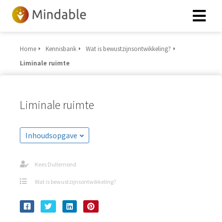
Home
Kennisbank
Wat is bewustzijnsontwikkeling?
Liminale ruimte
Liminale ruimte
Inhoudsopgave
Kees Dullemond
Wat is bewustzijnsontwikkeling?