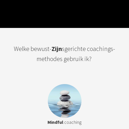
Welke bewust-
Z
ijn
sgerichte coachings-
methodes gebruik ik?
Mindful
coaching