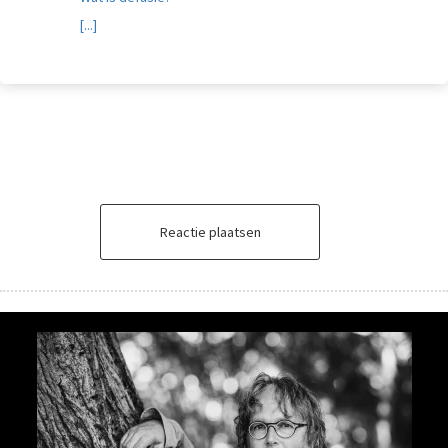
[...]
Reactie plaatsen