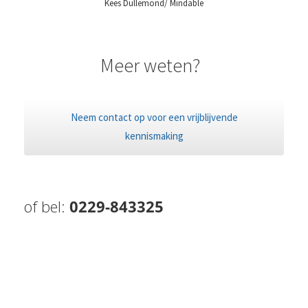
Kees Dullemond/ Mindable
Meer weten?
Neem contact op voor een vrijblijvende
kennismaking
of bel:
0229-843325