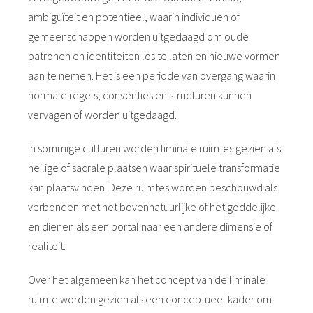
ambiguïteit en potentieel, waarin individuen of
gemeenschappen worden uitgedaagd om oude
patronen en identiteiten los te laten en nieuwe vormen
aan te nemen. Het is een periode van overgang waarin
normale regels, conventies en structuren kunnen
vervagen of worden uitgedaagd.
In sommige culturen worden liminale ruimtes gezien als
heilige of sacrale plaatsen waar spirituele transformatie
kan plaatsvinden. Deze ruimtes worden beschouwd als
verbonden met het bovennatuurlijke of het goddelijke
en dienen als een portal naar een andere dimensie of
realiteit.
Over het algemeen kan het concept van de liminale
ruimte worden gezien als een conceptueel kader om