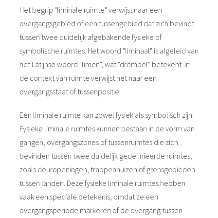
Het begrip "liminale ruimte" verwijst naar een
overgangsgebied of een tussengebied dat zich bevindt
tussen twee duidelijk afgebakende fysieke of
symbolische ruimtes. Het woord "liminaal" is afgeleid van
het Latijnse woord "limen", wat "drempel" betekent. In
de context van ruimte verwijst het naar een
overgangsstaat of tussenpositie.
Een liminale ruimte kan zowel fysiek als symbolisch zijn.
Fysieke liminale ruimtes kunnen bestaan in de vorm van
gangen, overgangszones of tussenruimtes die zich
bevinden tussen twee duidelijk gedefinieerde ruimtes,
zoals deuropeningen, trappenhuizen of grensgebieden
tussen landen. Deze fysieke liminale ruimtes hebben
vaak een speciale betekenis, omdat ze een
overgangsperiode markeren of de overgang tussen