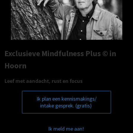
Exclusieve Mindfulness Plus © in
Hoorn
Leef met aandacht, rust en focus
Ik plan een kennismakings/
intake gesprek. (gratis)
Ik meld me aan!