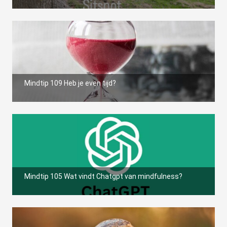
Mindtip 109 Heb je even tijd?
Mindtip 105 Wat vindt Chatgpt van mindfulness?