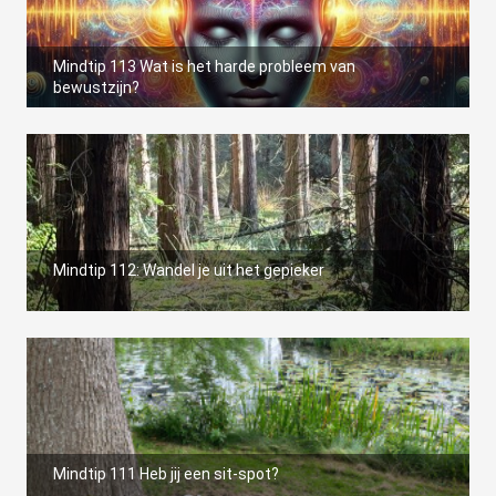
Mindtip 113 Wat is het harde probleem van
bewustzijn?
Mindtip 112: Wandel je uit het gepieker
Mindtip 111 Heb jij een sit-spot?