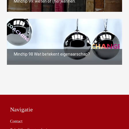
Mindtip 99: weten of (her)kennen.
Mindtip 98 Wat betekent eigenaarschap?
Navigatie
Contact