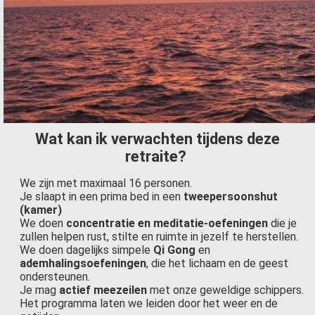
Wat kan ik verwachten tijdens deze
retraite?
We zijn met maximaal 16 personen.
Je slaapt in een prima bed in een
tweepersoonshut
(kamer)
We doen
concentratie en meditatie-oefeningen
die je
zullen helpen rust, stilte en ruimte in jezelf te herstellen.
We doen dagelijks simpele
Qi Gong
en
ademhalingsoefeningen
, die het lichaam en de geest
ondersteunen.
Je mag
actief meezeilen
met onze geweldige schippers.
Het programma laten we leiden door het weer en de