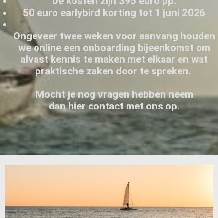
De kosten zijn 395 euro pp.
50 euro earlybird korting tot 1 juni 2026
Ongeveer twee weken voor aanvang houden
we online een onboarding bijeenkomst om
alvast kennis te maken met elkaar en wat
praktische zaken door te spreken.
Mocht je nog vragen hebben neem
dan hier contact met ons op.