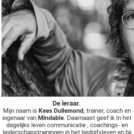
De leraar.
Mijn naam is
Kees Dullemond
, trainer, coach en
eigenaar van
Mindable
. Daarnaast geef ik In het
dagelijks leven communicatie , coachings- en
leiderschapstrainingen in het bedrijfsleven en bij