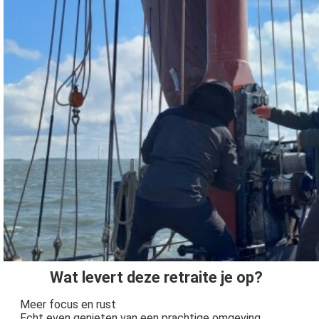
Wat levert deze retraite je op?
Meer focus en rust
Echt even genieten van een prachtige omgeving