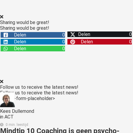
Sharing would be great!
Sharing would be great!
Delen
0
Delen
0
Delen
0
Delen
0
Delen
0
Follow us to receive the latest news!
Follow us to receive the latest news!
<:optin-form-placeholder>
Kees Dullemond
in
ACT
0 min. leestijd
Mindtip 10 Coaching is geen psycho-