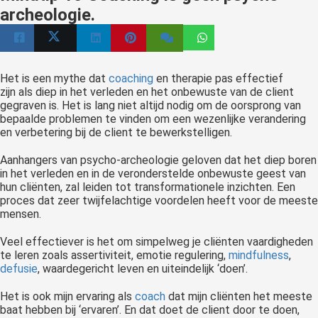
archeologie.
Het
is een mythe dat
coaching
en therapie pas effectief
zijn als diep in het verleden en het onbewuste van de client
gegraven is. Het is lang niet altijd nodig om de oorsprong van
bepaalde problemen te vinden om een wezenlijke verandering
en verbetering bij de client te bewerkstelligen.
Aanhangers van psycho-archeologie geloven dat het diep boren
in het verleden en in de veronderstelde onbewuste geest van
hun cliënten, zal leiden tot transformationele inzichten. Een
proces dat zeer twijfelachtige voordelen heeft voor de meeste
mensen.
Veel effectiever is het om simpelweg je cliënten vaardigheden
te leren zoals assertiviteit, emotie regulering,
mindfulness
,
defusie
, waardegericht leven en uiteindelijk ‘doen’.
Het is ook mijn ervaring als
coach
dat mijn cliënten het meeste
baat hebben bij ‘ervaren’. En dat doet de client door te doen,