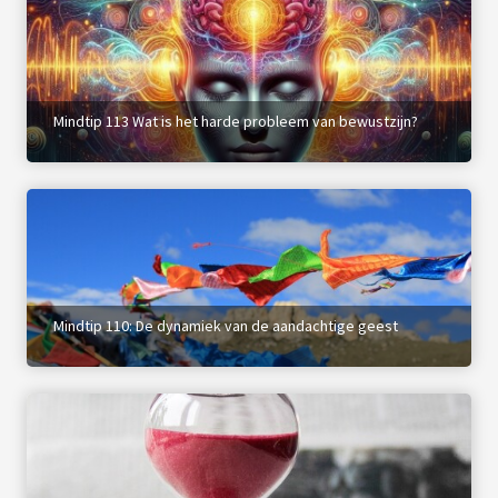
Mindtip 113 Wat is het harde probleem van bewustzijn?
Mindtip 110: De dynamiek van de aandachtige geest