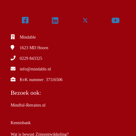
Mindable
1623 MD
Hoorn
0229 843325
info@mindable.nl
KvK nummer: 37116506
Bezoek ook:
Mindful-Retraites.nl
Kennisbank
Wat is bewust Zijnsontwikkeling?